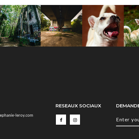
RESEAUX SOCIAUX
DEMANDE
tephanie-leroy.com
Enter yo