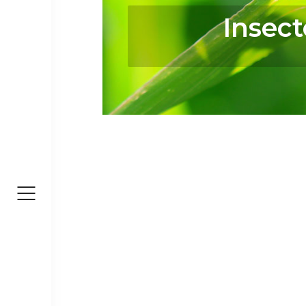
Insect