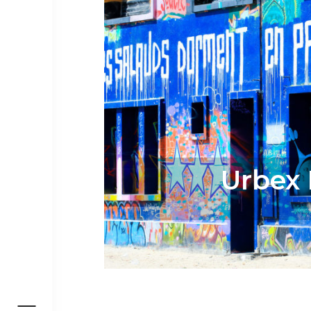
Urbex 