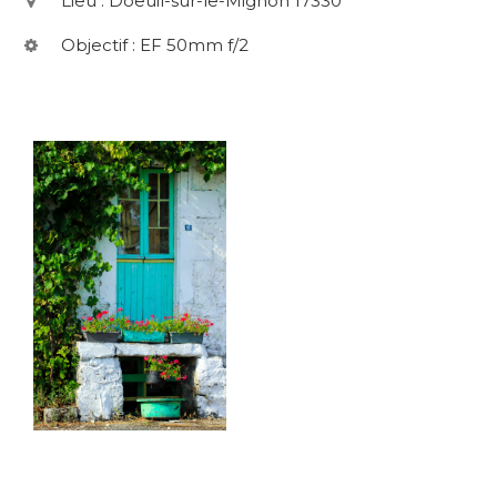
Lieu : Doeuil-sur-le-Mignon 17330
Objectif : EF 50mm f/2