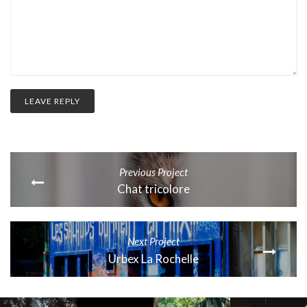
Previous Project
Chat tricolore
Next Project
Urbex La Rochelle